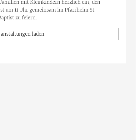
Familien mit Kleinkindern herzlich ein, den
nst um 11 Uhr gemeinsam im Pfarrheim St.
aptist zu feiern.
ranstaltungen laden