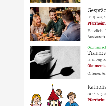
Gespräc
Do. 13. Aug. 
Pfarrheim 
Herzliche 
Austausch 
Ökumenisch
Trauers
Fr. 14. Aug. 
Ökumenisc
Offenes An
Katholi
So. 16. Aug. 
Pfarrheim 