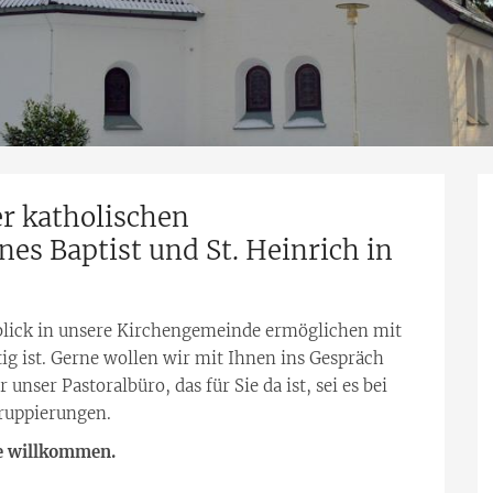
r katholischen
es Baptist und St. Heinrich in
nblick in unsere Kirchengemeinde ermöglichen mit
ig ist. Gerne wollen wir mit Ihnen ins Gespräch
nser Pastoralbüro, das für Sie da ist, sei es bei
ruppierungen.
de willkommen.