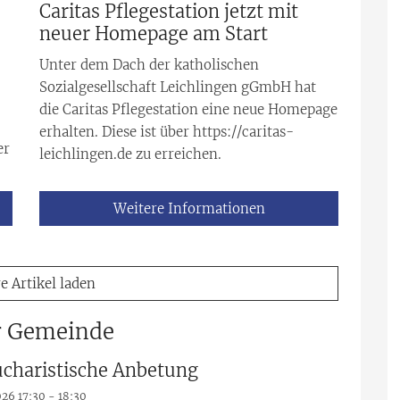
Caritas Pflegestation jetzt mit
neuer Homepage am Start
Unter dem Dach der katholischen
Sozialgesellschaft Leichlingen gGmbH hat
die Caritas Pflegestation eine neue Homepage
erhalten. Diese ist über https://caritas-
er
leichlingen.de zu erreichen.
Weitere Informationen
e Artikel laden
r Gemeinde
Eucharistische Anbetung
026 17:30 - 18:30