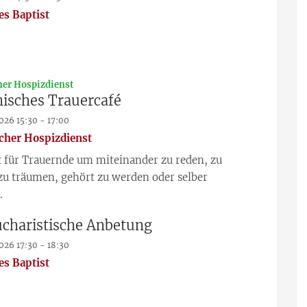
es Baptist
:
er Hospizdienst
sches Trauercafé
2026 15:30 - 17:00
her Hospizdienst
 für Trauernde um miteinander zu reden, zu
zu träumen, gehört zu werden oder selber
.
Eucharistische Anbetung
2026 17:30 - 18:30
es Baptist