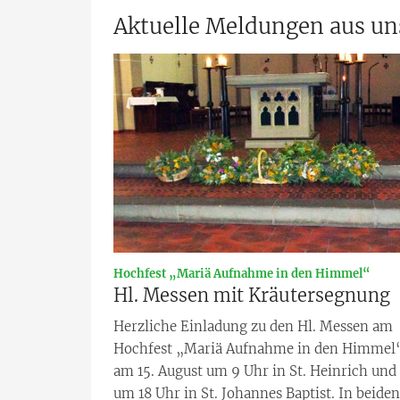
Aktuelle Meldungen aus u
:
Hochfest „Mariä Aufnahme in den Himmel“
Hl. Messen mit Kräutersegnung
Herzliche Einladung zu den Hl. Messen am
Hochfest „Mariä Aufnahme in den Himmel
am 15. August um 9 Uhr in St. Heinrich und
um 18 Uhr in St. Johannes Baptist. In beiden