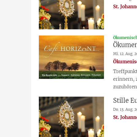
St. Johann
Ökumenisch
Ökumeni
Mi. 12. Aug. 
Ökumenisc
Treffpunkt
erinnern, 
zuzuhören
Stille 
Do. 13. Aug. 
St. Johann