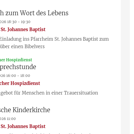
h zum Wort des Lebens
2026 18:30 - 19:30
St. Johannes Baptist
Einladung ins Pfarrheim St. Johannes Baptist zum
über einen Bibelvers
:
er Hospizdienst
prechstunde
2026 16:00 - 18:00
her Hospizdienst
gebot für Menschen in einer Trauersituation
sche Kinderkirche
2026 11:00
St. Johannes Baptist