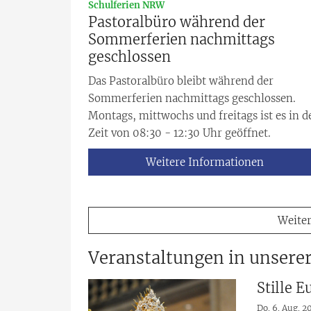
:
Schulferien NRW
Pastoralbüro während der
Sommerferien nachmittags
geschlossen
Das Pastoralbüro bleibt während der
Sommerferien nachmittags geschlossen.
Montags, mittwochs und freitags ist es in d
Zeit von 08:30 - 12:30 Uhr geöffnet.
Weitere Informationen
Weiter
Veranstaltungen in unsere
Stille 
Do. 6. Aug. 2