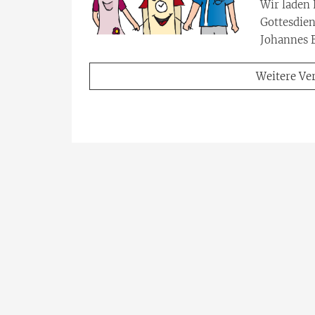
Wir laden 
Gottesdie
Johannes B
Weitere Ve