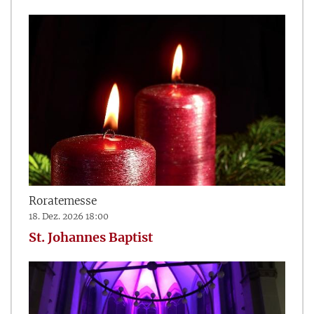
Roratemesse
18. Dez. 2026 18:00
St. Johannes Baptist