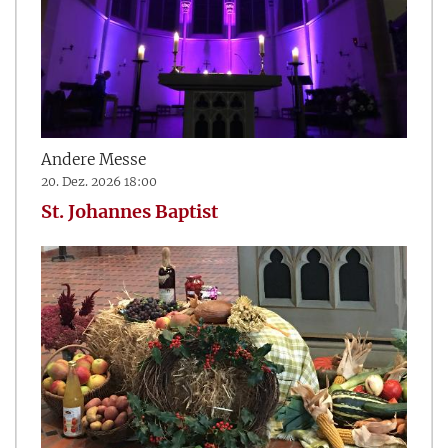
Andere Messe
20. Dez. 2026 18:00
St. Johannes Baptist