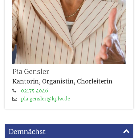
Pia
Gensler
Kantorin, Organistin, Chorleiterin
02175 4046
pia.gensler@kplw.de
Demnächst