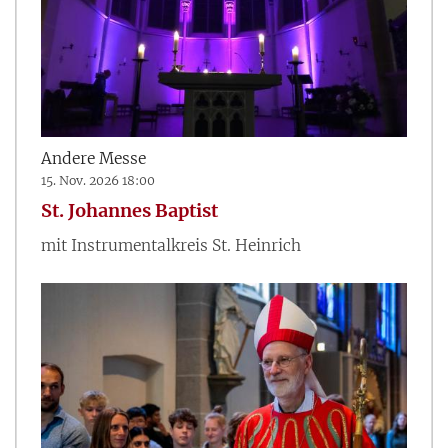
Andere Messe
15. Nov. 2026 18:00
St. Johannes Baptist
mit Instrumentalkreis St. Heinrich