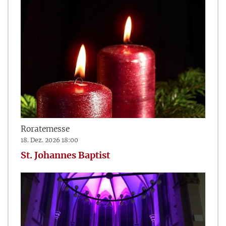
Roratemesse
18. Dez. 2026 18:00
St. Johannes Baptist