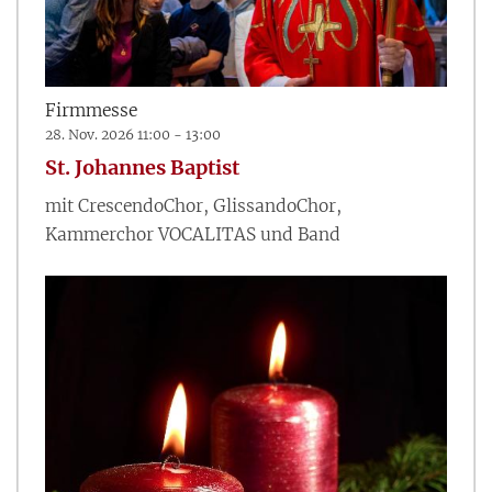
Firmmesse
28. Nov. 2026 11:00 - 13:00
St. Johannes Baptist
mit CrescendoChor, GlissandoChor,
Kammerchor VOCALITAS und Band