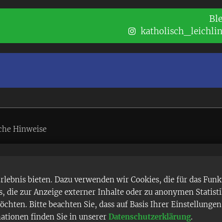
Bl
katholisch_leichli
che Hinweise
ebnis bieten. Dazu verwenden wir Cookies, die für das Funk
 die zur Anzeige externer Inhalte oder zu anonymen Statist
chten. Bitte beachten Sie, dass auf Basis Ihrer Einstellung
mationen finden Sie in unserer
Datenschutzerklärung
.