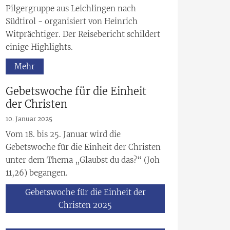
Pilgergruppe aus Leichlingen nach
Südtirol - organisiert von Heinrich
Witprächtiger. Der Reisebericht schildert
einige Highlights.
Mehr
Gebetswoche für die Einheit
der Christen
10. Januar 2025
Vom 18. bis 25. Januar wird die
Gebetswoche für die Einheit der Christen
unter dem Thema „Glaubst du das?“ (Joh
11,26) begangen.
Gebetswoche für die Einheit der
Christen 2025