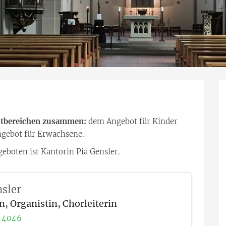
uptbereichen zusammen:
dem Angebot für Kinder
ngebot für Erwachsene.
boten ist Kantorin Pia Gensler.
sler
n, Organistin, Chorleiterin
 4046