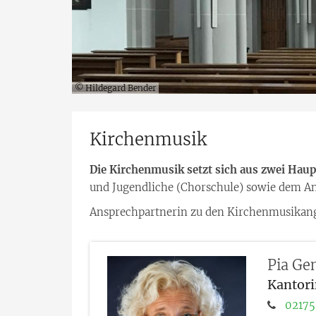
© Hildegard Bender
Kirchenmusik
Die Kirchenmusik setzt sich aus zwei Ha
und Jugendliche (Chorschule) sowie dem A
Ansprechpartnerin zu den Kirchenmusikange
Pia
Gen
Kantori
02175