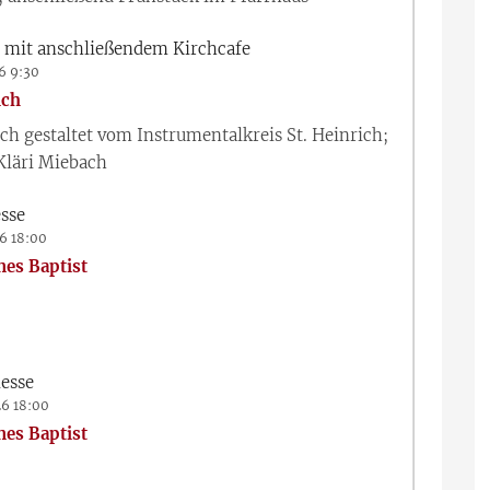
e mit anschließendem Kirchcafe
26 9:30
ich
ch gestaltet vom Instrumentalkreis St. Heinrich;
Kläri Miebach
sse
26 18:00
nes Baptist
esse
26 18:00
nes Baptist