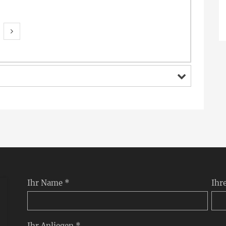
Nächste Seite
Ihr Name *
Ihr
Ihr Anliegen *