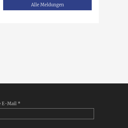
Alle Meldungen
e E-Mail *