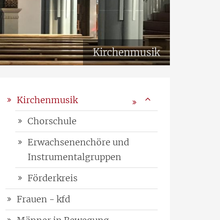
Kirchenmusik
Kirchenmusik
Chorschule
Erwachsenenchöre und
Instrumentalgruppen
Förderkreis
Frauen - kfd