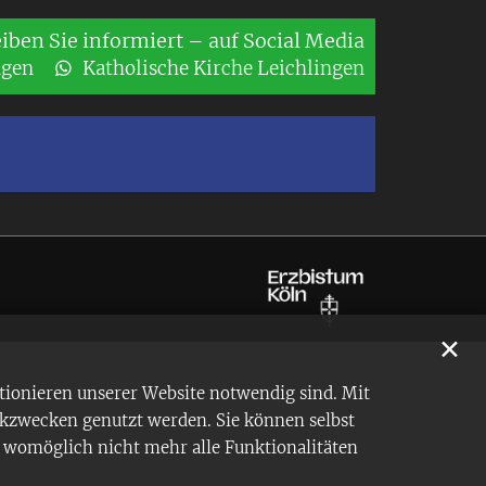
eiben Sie informiert – auf Social Media
ngen
Katholische Kirche Leichlingen
✕
tionieren unserer Website notwendig sind. Mit
ikzwecken genutzt werden. Sie können selbst
en womöglich nicht mehr alle Funktionalitäten