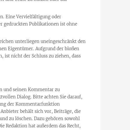
en. Eine Vervielfältigung oder
 gedruckten Publikationen ist ohne
eichen unterliegen uneingeschränkt den
nen Eigentümer. Aufgrund der bloßen
 ist nicht der Schluss zu ziehen, dass
zen und seinen Kommentar zu
vollen Dialog. Bitte achten Sie darauf,
utzung der Kommentarfunktion
bieter behält sich vor, Beiträge, die
n und zu löschen. Dazu gehören sowohl
ie Redaktion hat außerdem das Recht,