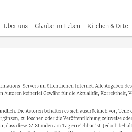
Über uns
Glaube im Leben
Kirchen & Orte
ormations-Servers im öffentlichen Internet. Alle Angaben des 
Autoren keinerlei Gewähr für die Aktualität, Korrektheit, Vo
indlich. Die Autoren behalten es sich ausdrücklich vor, Teil
gänzen, zu löschen oder die Veröffentlichung zeitweise oder
en, dass diese 24 Stunden am Tag erreichbar ist. Jedoch behäl