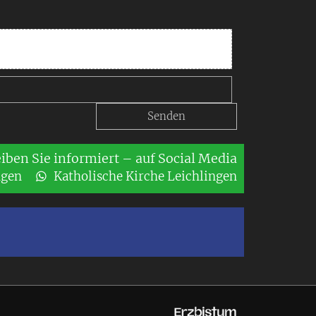
eiben Sie informiert – auf Social Media
ngen
Katholische Kirche Leichlingen