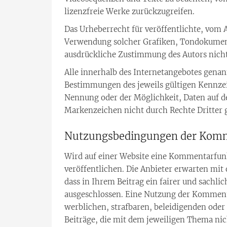
lizenzfreie Werke zurückzugreifen.
Das Urheberrecht für veröffentlichte, vom Au
Verwendung solcher Grafiken, Tondokument
ausdrückliche Zustimmung des Autors nicht 
Alle innerhalb des Internetangebotes gena
Bestimmungen des jeweils gültigen Kennzei
Nennung oder der Möglichkeit, Daten auf de
Markenzeichen nicht durch Rechte Dritter g
Nutzungsbedingungen der Komm
Wird auf einer Website eine Kommentarfunk
veröffentlichen. Die Anbieter erwarten mit 
dass in Ihrem Beitrag ein fairer und sachl
ausgeschlossen. Eine Nutzung der Kommentar
werblichen, strafbaren, beleidigenden oder
Beiträge, die mit dem jeweiligen Thema ni