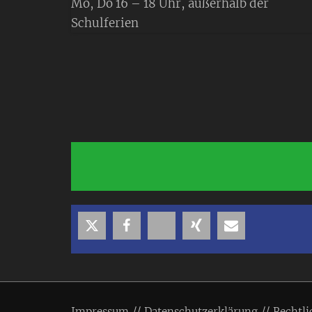
Mo, Do 16 – 18 Uhr, außerhalb der
Schulferien
Impressum
Datenschutzerklärung
Rechtli