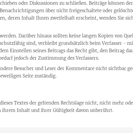
schieben oder Diskussionen zu schließen. Beiträge können de
enachrichtigungen über nicht freigeschaltete oder gelöschte
ßen, deren Inhalt Ihnen zweifelhaft erscheint, wenden Sie sich
 werden. Darüber hinaus sollten keine langen Kopien von Que
sschutzfähig sind, verbleibt grundsätzlich beim Verfasser - m
 Einstellen seines Beitrags das Recht gibt, den Beitrag daue
 bedarf jedoch der Zustimmung des Verfassers.
ndere Besucher und Leser der Kommentare nicht sichtbar ge
eweiligen Seite zuständig.
ieses Textes der geltenden Rechtslage nicht, nicht mehr oder
n ihrem Inhalt und ihrer Gültigkeit davon unberührt.