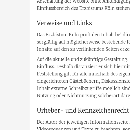
Abschaltung der Website ohne Ankündigung 
Einflussbereich des Erzbistums Köln stehen
Verweise und Links
Das Erzbistum Köln prüft den Inhalt bei d
sorgfältig auf möglicherweise bestehende Re
Inhalte auf den zu verlinkenden Seiten erk
Auf die aktuelle und zukünftige Gestaltung,
Einfluss. Deshalb distanziert er sich hiermi
Feststellung gilt für alle innerhalb des ei
eingerichteten Gästebüchern, Diskussionsf
Inhalt externe Schreibzugriffe möglich sind
Nutzung oder Nichtnutzung solcherart darge
Urheber- und Kennzeichenrecht
Der Autor der jeweiligen Informationsseite
Videosequenzen und Texte zu beachten, von