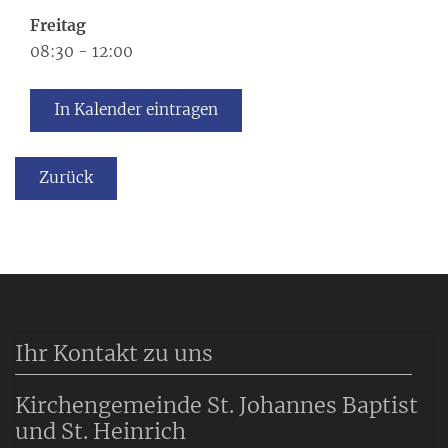
Freitag
08:30
-
12:00
In Kalender eintragen
Zurück
Ihr Kontakt zu uns
Kirchengemeinde St. Johannes Baptist
und St. Heinrich