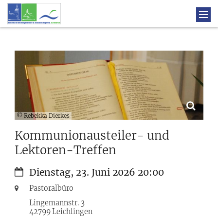
© Rebekka Dierkes
Kommunionausteiler- und
Lektoren-Treffen
Datum:
Dienstag, 23. Juni 2026 20:00
Ort:
Pastoralbüro
Lingemannstr. 3
42799
Leichlingen