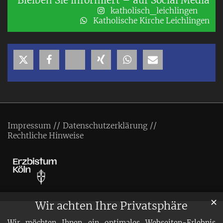
Bleiben Sie informiert – auf Social Media
katholisch_leichlingen
Katholische Kirche Leichlingen
Impressum
Datenschutzerklärung
Rechtliche Hinweise
✕
Wir achten Ihre Privatsphäre