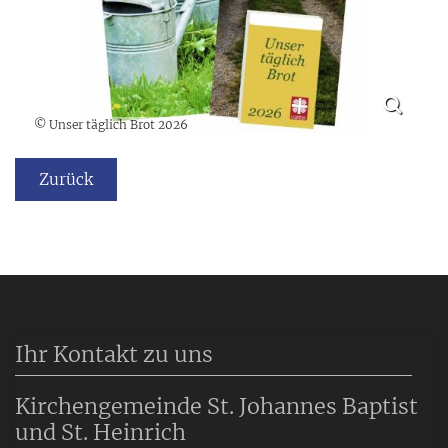
© Unser täglich Brot 2026
Zurück
Ihr Kontakt zu uns
Kirchengemeinde St. Johannes Baptist
und St. Heinrich