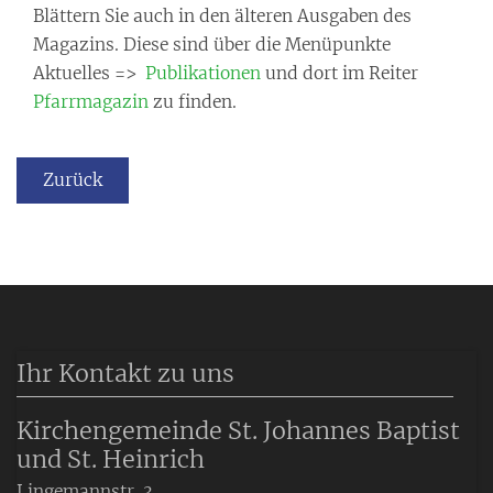
Blättern Sie auch in den älteren Ausgaben des
Magazins. Diese sind über die Menüpunkte
Aktuelles =>
Publikationen
und dort im Reiter
Pfarrmagazin
zu finden.
Zurück
Ihr Kontakt zu uns
Kirchengemeinde St. Johannes Baptist
und St. Heinrich
Lingemannstr. 3