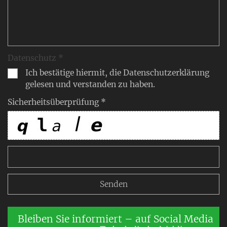
Datenschutz *
Ich bestätige hiermit, die Datenschutzerklärung
gelesen und verstanden zu haben.
Sicherheitsüberprüfung *
Bleiben Sie informiert – auf Social Media