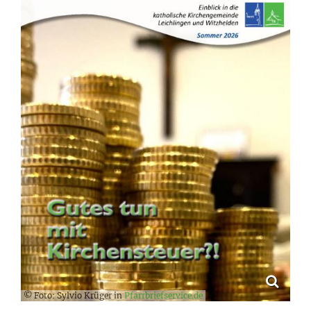
© Foto: Sylvio Krüger in
Pfarrbriefservice.de