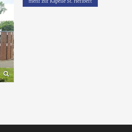
mehr zur Kapelle St. Heribert