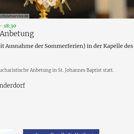
rbriefservice.de
:
- 18:30
e Anbetung
 Ausnahme der Sommerferien) in der Kapelle des K
charistische Anbetung in St. Johannes Baptist statt.
inderdorf