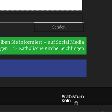
eiben Sie informiert – auf Social Media
ngen
Katholische Kirche Leichlingen