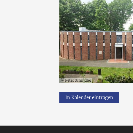
© Peter Schindler
In Kalender eintragen