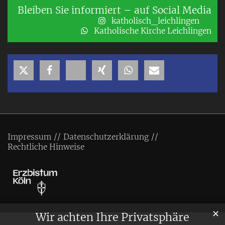
Bleiben Sie informiert – auf Social Media
katholisch_leichlingen
Katholische Kirche Leichlingen
Impressum
Datenschutzerklärung
Rechtliche Hinweise
✕
Wir achten Ihre Privatsphäre