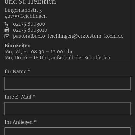
und St. Heinrich
Lingemannstr. 3
42799
Leichlingen
02175 800300
02175 8003010
pastoralbuero-leichlingen@erzbistum-koeln.de
Bürozeiten
Mo, Mi, Fr: 08:30 – 12:00 Uhr
Mo, Do 16 – 18 Uhr, außerhalb der Schulferien
Ihr Name *
Ihre E-Mail *
Ihr Anliegen *