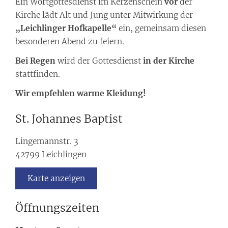
Ein Wortgottesdienst im Kerzenschein
vor
der
Kirche lädt Alt und Jung unter Mitwirkung der
„Leichlinger Hofkapelle“
ein, gemeinsam diesen
besonderen Abend zu feiern.
Bei Regen
wird der Gottesdienst
in der Kirche
stattfinden.
Wir empfehlen warme Kleidung!
St. Johannes Baptist
Lingemannstr. 3
42799
Leichlingen
Karte anzeigen
Öffnungszeiten