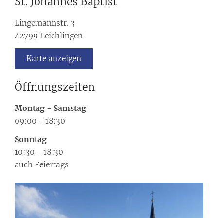
St. Johannes Baptist
Lingemannstr. 3
42799
Leichlingen
Karte anzeigen
Öffnungszeiten
Montag
-
Samstag
09:00
-
18:30
Sonntag
10:30
-
18:30
auch Feiertags