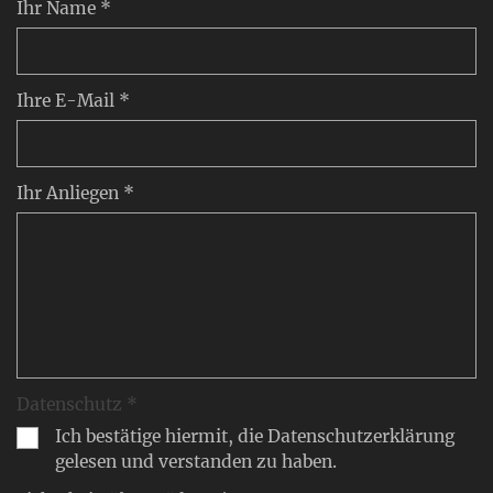
Ihr Name *
Ihre E-Mail *
Ihr Anliegen *
Datenschutz *
Ich bestätige hiermit, die Datenschutzerklärung
gelesen und verstanden zu haben.