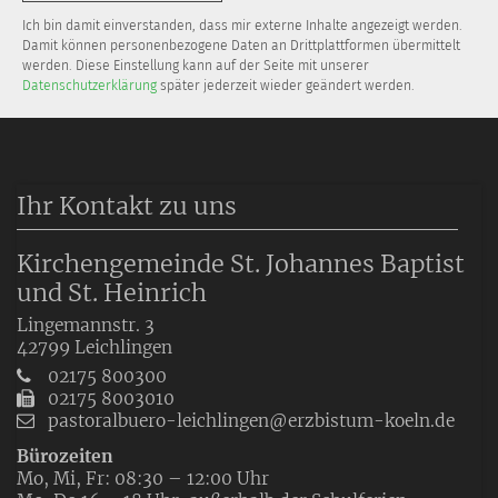
Ich bin damit einverstanden, dass mir externe Inhalte angezeigt werden.
Damit können personenbezogene Daten an Drittplattformen übermittelt
werden. Diese Einstellung kann auf der Seite mit unserer
Datenschutzerklärung
später jederzeit wieder geändert werden.
Ihr Kontakt zu uns
Kirchengemeinde St. Johannes Baptist
und St. Heinrich
Lingemannstr. 3
42799
Leichlingen
02175 800300
02175 8003010
pastoralbuero-leichlingen@erzbistum-koeln.de
Bürozeiten
Mo, Mi, Fr: 08:30 – 12:00 Uhr