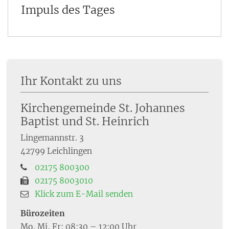
Impuls des Tages
Ihr Kontakt zu uns
Kirchengemeinde St. Johannes
Baptist und St. Heinrich
Lingemannstr. 3
42799
Leichlingen
02175 800300
02175 8003010
Klick zum E-Mail senden
Bürozeiten
Mo, Mi, Fr: 08:30 – 12:00 Uhr