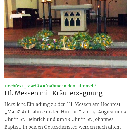
:
Hochfest „Mariä Aufnahme in den Himmel“
Hl. Messen mit Kräutersegnung
Herzliche Einladung zu den Hl. Messen am Hochfest
„Mariä Aufnahme in den Himmel“ am 15. August um 9
Uhr in St. Heinrich und um 18 Uhr in St. Johannes
Baptist. In beiden Gottesdiensten werden nach altem