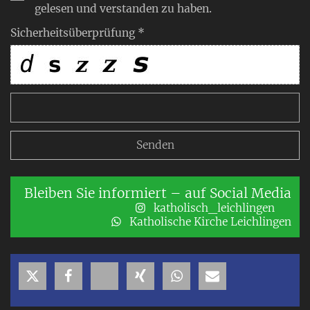
gelesen und verstanden zu haben.
Sicherheitsüberprüfung *
Bleiben Sie informiert – auf Social Media
katholisch_leichlingen
Katholische Kirche Leichlingen