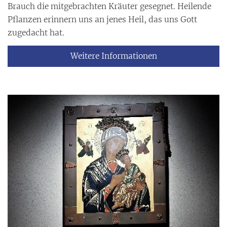
Brauch die mitgebrachten Kräuter gesegnet. Heilende
Pflanzen erinnern uns an jenes Heil, das uns Gott
zugedacht hat.
Weitere Informationen