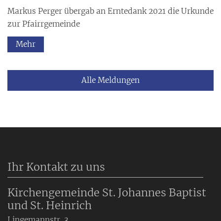
Markus Perger übergab an Erntedank 2021 die Urkunde
zur Pfairrgemeinde
Mehr
Alle Meldungen
Ihr Kontakt zu uns
Kirchengemeinde St. Johannes Baptist
und St. Heinrich
Lingemannstr. 3