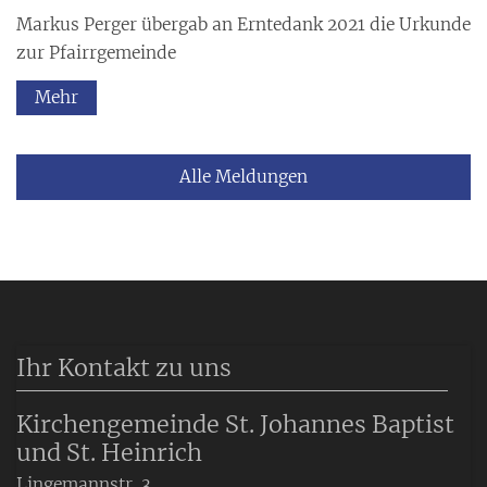
Markus Perger übergab an Erntedank 2021 die Urkunde
zur Pfairrgemeinde
Mehr
Alle Meldungen
Ihr Kontakt zu uns
Kirchengemeinde St. Johannes Baptist
und St. Heinrich
Lingemannstr. 3