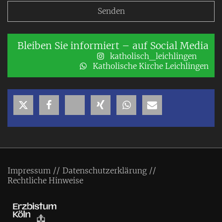
Bleiben Sie informiert – auf Social Media
katholisch_leichlingen
Katholische Kirche Leichlingen
Impressum
Datenschutzerklärung
Rechtliche Hinweise