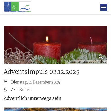
© Innviertlerin auf Pixabay
Adventsimpuls 02.12.2025
Datum:
Dienstag, 2. Dezember 2025
Von:
Axel Krause
Adventlich unterwegs sein