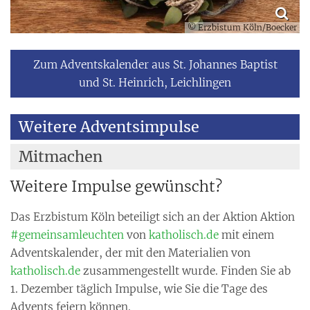
© Erzbistum Köln/Boecker
Zum Adventskalender aus St. Johannes Baptist
und St. Heinrich, Leichlingen
Weitere Adventsimpulse
Mitmachen
Weitere Impulse gewünscht?
Das Erzbistum Köln beteiligt sich an der Aktion Aktion
#gemeinsamleuchten
von
katholisch.de
mit einem
Adventskalender, der mit den Materialien von
katholisch.de
zusammengestellt wurde. Finden Sie ab
1. Dezember täglich Impulse, wie Sie die Tage des
Advents feiern können.